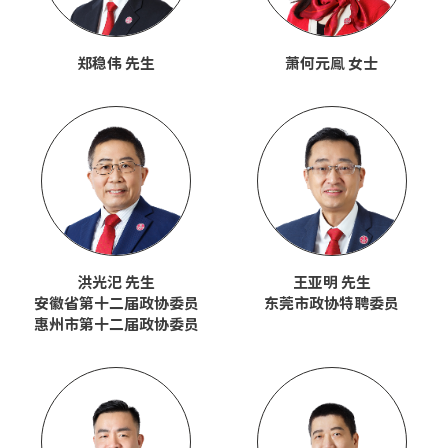
郑稳伟 先生
萧何元鳯 女士
洪光汜 先生
王亚明 先生
安徽省第十二届政协委员
东莞市政协特聘委员
惠州市第十二届政协委员