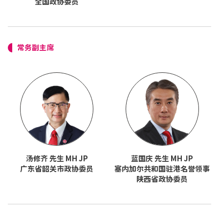
全国政协委员
常务副主席
汤修齐 先生 MH JP
蓝国庆 先生 MH JP
广东省韶关市政协委员
塞内加尔共和国驻港名誉领事
陕西省政协委员