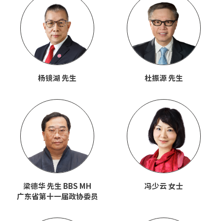
杨镜湖 先生
杜振源 先生
梁德华 先生 BBS MH
冯少云 女士
广东省第十一届政协委员