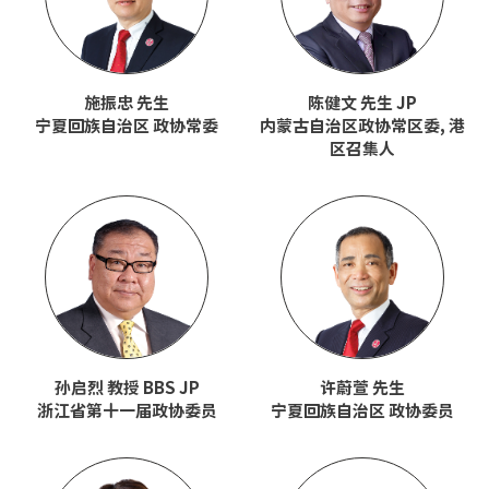
施振忠 先生
陈健文 先生 JP
宁夏回族自治区 政协常委
内蒙古自治区政协常区委, 港
区召集人
孙启烈 教授 BBS JP
许蔚萱 先生
浙江省第十一届政协委员
宁夏回族自治区 政协委员