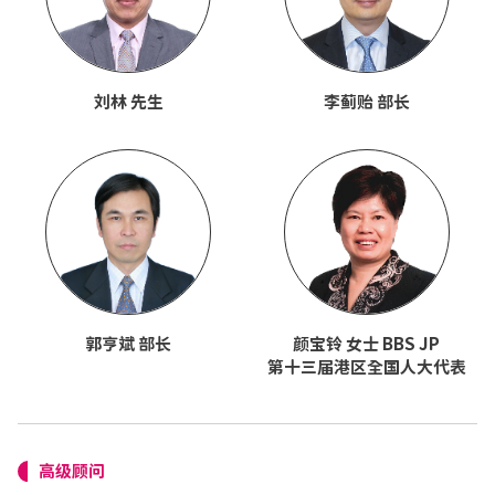
刘林 先生
李蓟贻 部长
郭亨斌 部长
颜宝铃 女士 BBS JP
第十三届港区全国人大代表
高级顾问