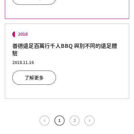
2018
善德遠足百萬行千人BBQ 與別不同的遠足體
驗
2018.11.16
了解更多
1
2