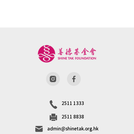
2511 1333
2511 8838
admin@shinetak.org.hk