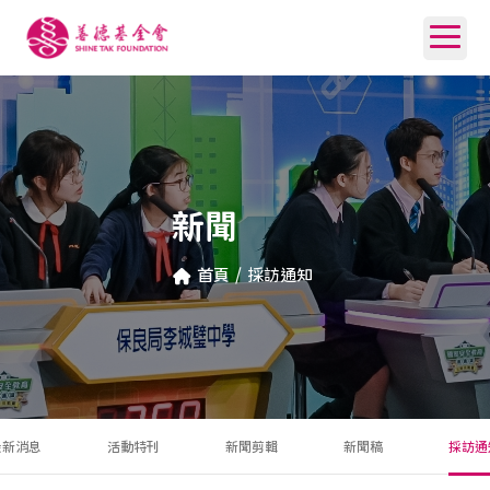
新聞
首頁
/
採訪通知
最新消息
活動特刊
新聞剪輯
新聞稿
採訪通