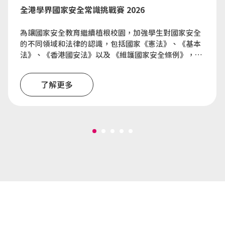
全港學界國家安全常識挑戰賽 2026
為讓國家安全教育繼續植根校園，加強學生對國家安全
的不同領域和法律的認識，包括國家《憲法》、《基本
法》、《香港國安法》以及 《維護國家安全條例》，藉
以提升他們維護國家安全的意識，同時配合每年 12月 4
日的「國家憲法日」及 4 月 15 日的「全民國家安全教
了解更多
育日」，律政司、保安局、教育局及善德基金會合作舉
辦「全港學界國家安全常識挑戰賽」，鼓勵全港學生共
同參與，營造維護國家安全的氛圍，凝聚維護國家安全
的力量。