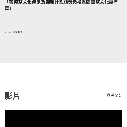
「善德茶文化傳承及創新計劃頒獎典禮暨國際茶文化嘉年
華」
2026.08.07
影片
查看全部