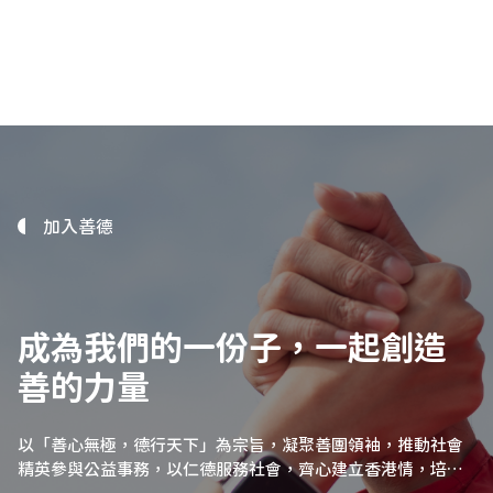
加入善德
成為我們的一份子，一起創造
善的力量
以「善心無極，德行天下」為宗旨，凝聚善團領袖，推動社會
精英參與公益事務，以仁德服務社會，齊心建立香港情，培育