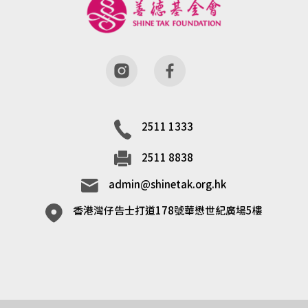
2511 1333
2511 8838
admin@shinetak.org.hk
香港灣仔告士打道178號華懋世紀廣場5樓