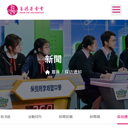
新聞
首頁
/
採訪通知
最新消息
活動特刊
新聞剪輯
新聞稿
採訪通