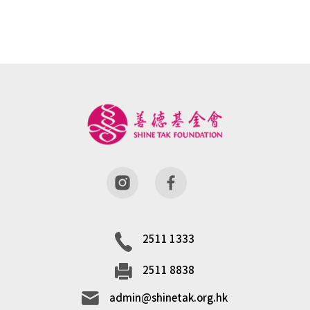
2511 1333
2511 8838
admin@shinetak.org.hk