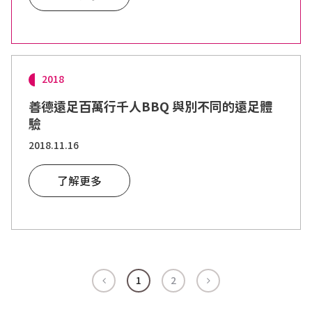
2018
善德遠足百萬行千人BBQ 與別不同的遠足體
驗
2018.11.16
了解更多
1
2