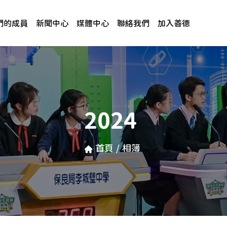
們的成員
新聞中心
媒體中心
聯絡我們
加入善德
2024
首頁
/
相簿