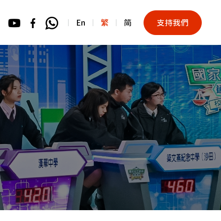
En
繁
简
支持我們