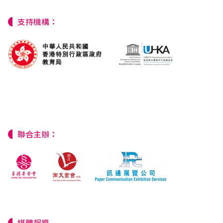
支持機構：
聯合主辦：
媒體報導