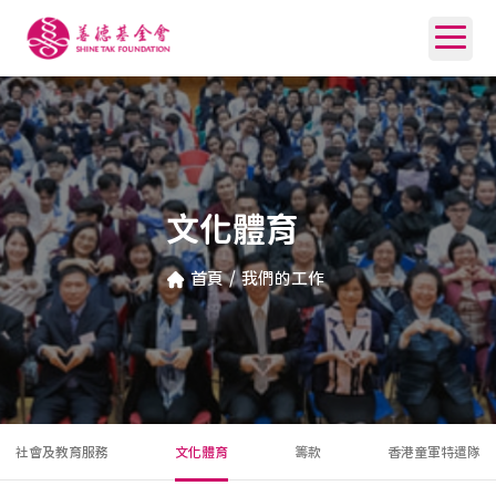
文化體育
首頁
/
我們的工作
社會及教育服務
文化體育
籌款
香港童軍特遣隊