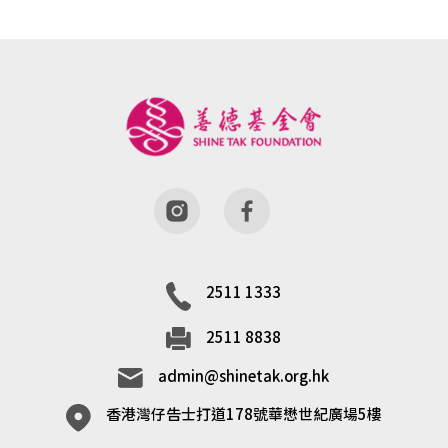
2511 1333
2511 8838
admin@shinetak.org.hk
香港灣仔告士打道178號華懋世紀廣場5樓