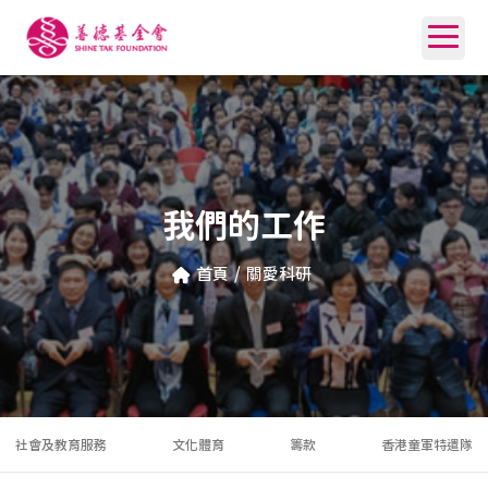
我們的工作
首頁
/
關愛科研
社會及教育服務
文化體育
籌款
香港童軍特遣隊