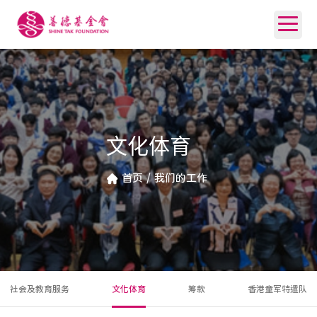
文化体育
首页
/
我们的工作
社会及教育服务
文化体育
筹款
香港童军特遣队