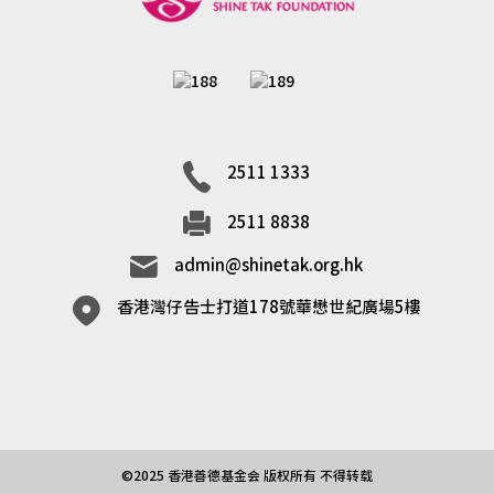
2511 1333
2511 8838
admin@shinetak.org.hk
香港灣仔告士打道178號華懋世紀廣場5樓
©2025 香港善德基金会 版权所有 不得转载