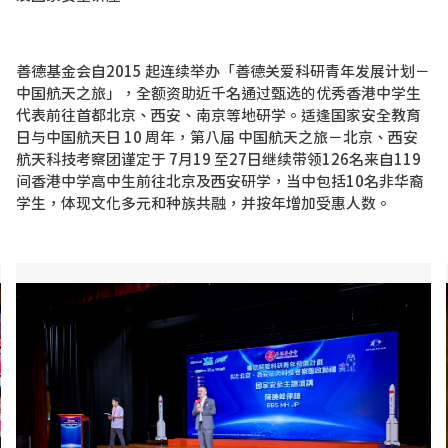
善德基金会自2015 起连续举办「善德关爱科研青年发展计划－
中国航天之旅」，全额资助近千名通过甄选的优秀香港中学生
代表前往首都北京、西安、南京等地研学。适逢国家安全教育
日与中国航天日 10 周年，第八届 中国航天之旅－北京、西安
航天科技考察团谨定于 7月19 至27日继续带领126名来自119
间香港中学高中生前往北京及西安研学，当中包括10名非华裔
学生，体现文化多元和种族共融，并按年增加受惠人数。