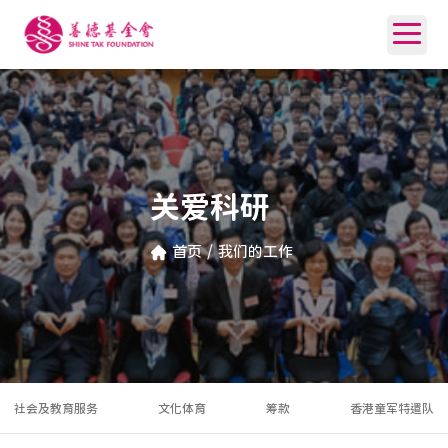
关爱科研
首页
/
我们的工作
社会及教育服务
文化体育
筹款
香港童军特遣队