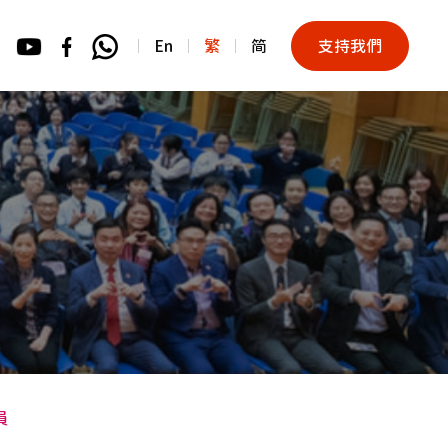
En
繁
简
支持我們
員