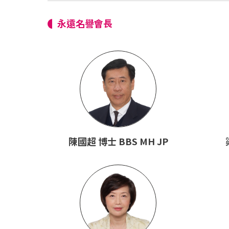
永遠名譽會長
陳國超 博士 BBS MH JP