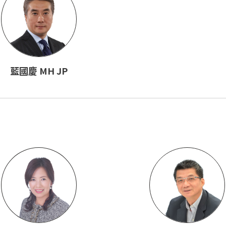
藍國慶 MH JP