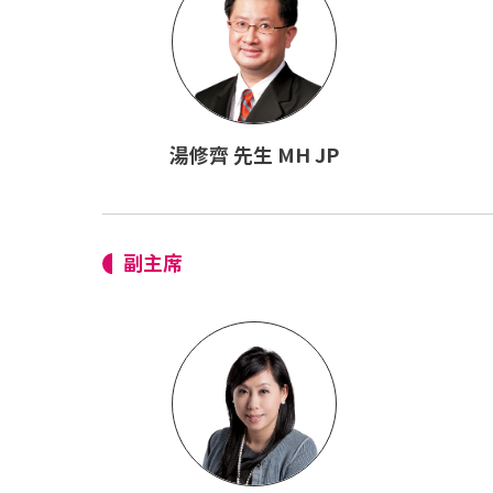
湯修齊 先生 MH JP
副主席