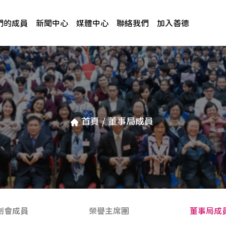
們的成員
新聞中心
媒體中心
聯絡我們
加入善德
首頁
/
董事局成員
創會成員
榮譽主席團
董事局成