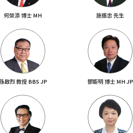
何榮添 博士 MH
施振忠 先生
孫啟烈 教授 BBS JP
鄧鉅明 博士 MH JP