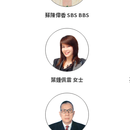
蘇陳偉香 SBS BBS
葉鍾佩雲 女士