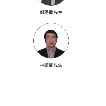
鄭穩偉 先生
林鵬耀 先生