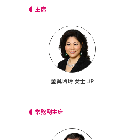
主席
董吳玲玲 女士 JP
常務副主席