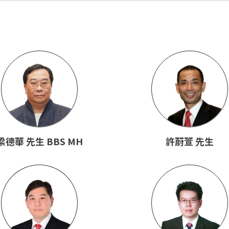
梁德華 先生 BBS MH
許蔚萱 先生