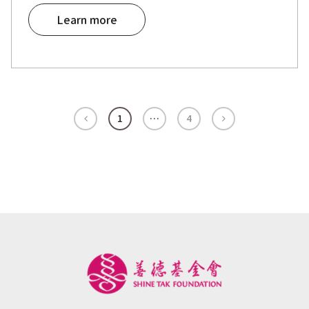
Learn more
1
…
4