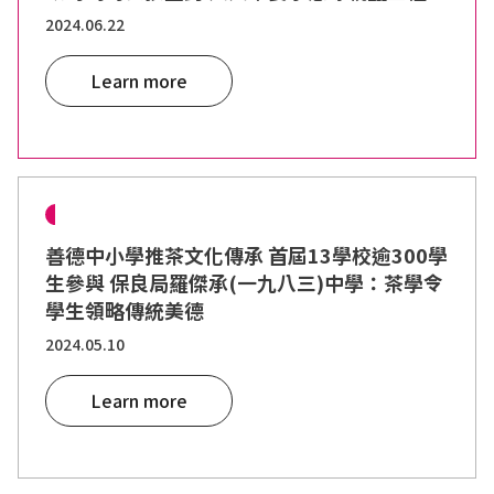
2024.06.22
Learn more
善德中小學推茶文化傳承 首屆13學校逾300學
生參與 保良局羅傑承(一九八三)中學：茶學令
學生領略傳統美德
2024.05.10
Learn more