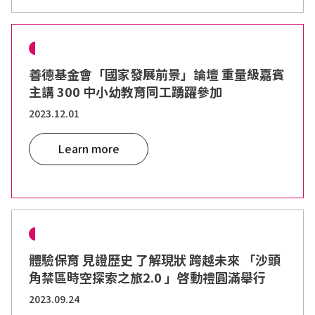
善德基金會「國家發展前景」論壇 重量級嘉賓
主講 300 中小幼教育同工踴躍參加​
2023.12.01
Learn more
體驗保育 見證歷史 了解現狀 跨越未來 「沙頭
角禁區時空探索之旅2.0 」啓動禮圓滿舉行
2023.09.24