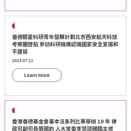
善德關愛科研青年發展計劃北京西安航天科技
考察團啓航 參訪科研機構認識國家安全宣揚和
平建設
2024.07.12
Learn more
香港善德基金會基本法系列比賽舉辦 10 年 律
政司副司長張國鈞 人大常委李慧琼親臨主禮